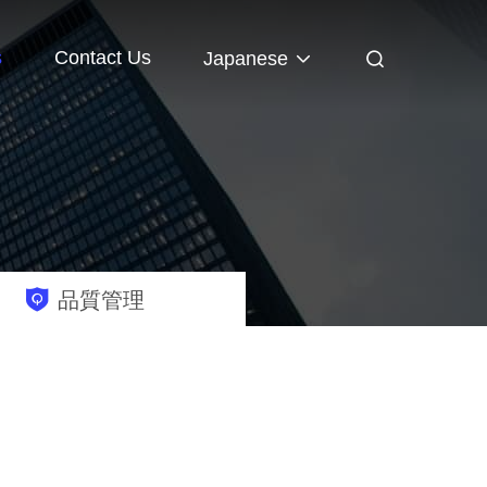
s
Contact Us
Japanese
品質管理