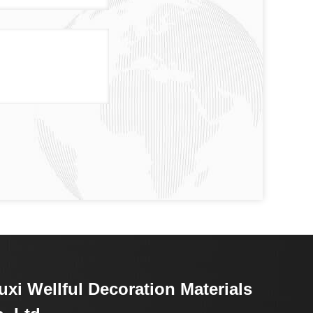
xi Wellful Decoration Materials