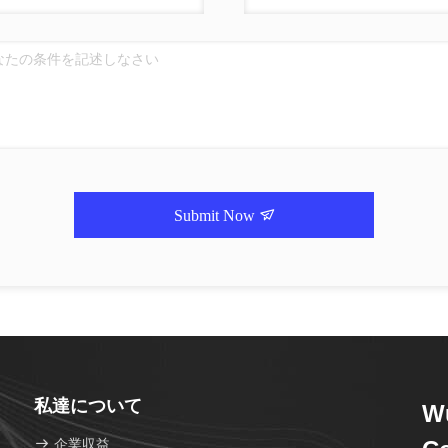
Submit Now
私達について
Wu
企業収益