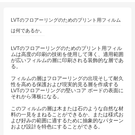
LVTのフロアーリングのためのプリント用フィルム
は何であるか。
LVTのフロアーリングのためのプリント用フィル
ムは高度の印刷の技術を使用して薄く、適用範囲
が広いフィルムの層に印刷される装飾的な層であ
る。
フィルムの層はフロアーリングの出現そして耐久
性を高める保護および現実的見る層を作成する
LVTのフロアーリングの堅いコア ボードの表面に
それから薄板になる。
このフィルムの層は木または石のような自然な材
料の一見をまねることができるか、または様式お
よび好みの範囲に適するために抽象的なパターン
および設計を特色にすることができる。