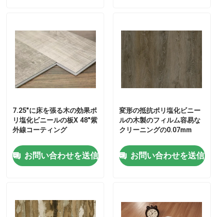
7.25"に床を張る木の効果ポ
変形の抵抗ポリ塩化ビニー
リ塩化ビニールの板X 48"紫
ルの木製のフィルム容易な
外線コーティング
クリーニングの0.07mm
お問い合わせを送信
お問い合わせを送信