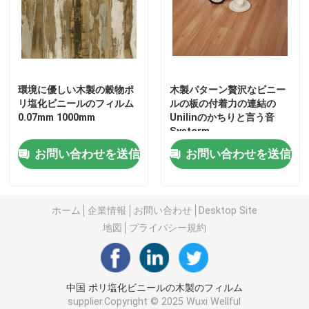
環境に優しい木製の穀物ポ
木製パターン贅沢なビニー
リ塩化ビニールのフィルム
ルの板の付着力の連結の
0.07mm 1000mm
Unilinのかちりと言う音
Systerm
お問い合わせを送信
お問い合わせを送信
ホーム
企業情報
お問い合わせ
Desktop Site
Home
地図
プライバシー規約
Products
中国 ポリ塩化ビニールの木製のフィルム
supplier.Copyright © 2025 Wuxi Wellful
About Us